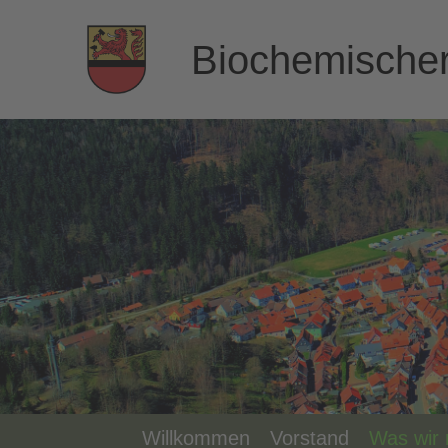
Biochemischer 
Willkommen
Vorstand
Was wir