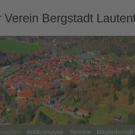
Verein Bergstadt Lautent
 machen
Antlitzanalyse
Termine
Mitgliedschaft