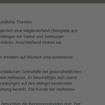
lkundliche Themen.
rlich eine Mitgliederfahrt (Beispiele aus
Göttingen mit Saline und Seeburger
klären. Anschließend trinken wir
der erhalten auf Wunsch eine kostenlose
hädlichen Selbsthilfe bei gesundheitlichen
ne Heilweise. Er beschäftigte sich zuerst
rkrankungen auf den Mangel bestimmter
Heilung bewirkt. Die Kunde der Heilweise
er besuchten die Beratungsstunden dort. Der