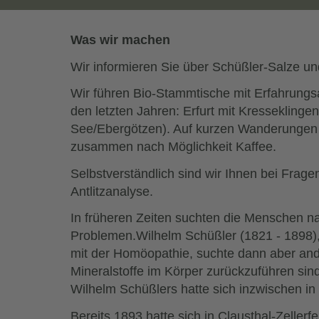
Was wir machen
Wir informieren Sie über Schüßler-Salze u
Wir führen Bio-Stammtische mit Erfahrungsa
den letzten Jahren: Erfurt mit Kressekling
See/Ebergötzen). Auf kurzen Wanderungen l
zusammen nach Möglichkeit Kaffee.
Selbstverständlich sind wir Ihnen bei Frage
Antlitzanalyse.
In früheren Zeiten suchten die Menschen na
Problemen.Wilhelm Schüßler (1821 - 1898), A
mit der Homöopathie, suchte dann aber and
Mineralstoffe im Körper zurückzuführen sin
Wilhelm Schüßlers hatte sich inzwischen in
Bereits 1893 hatte sich in Clausthal-Zeller